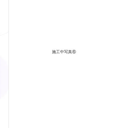
施工中写真⑥