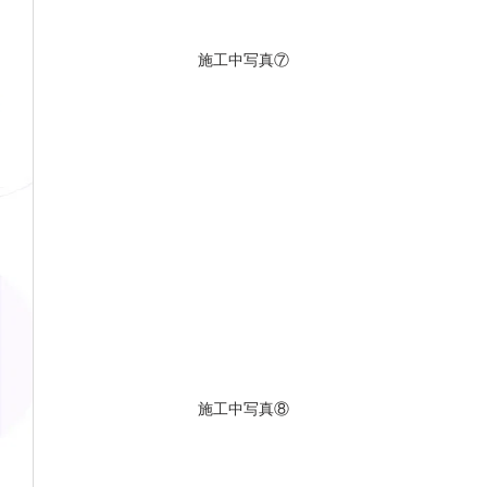
施工中写真⑦
施工中写真⑧