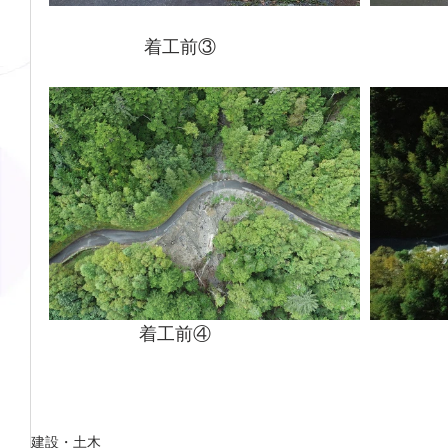
 　　　　　着工前③　　　　　　　　　　　　　
　　　　　着工前④　　　　　　　　　　　　　
建設・土木