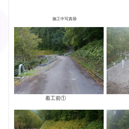
施工中写真⑭
　　　　　　着工前①　　　　　　　　　　　　