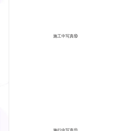
施工中写真⑩
施行中写真⑪