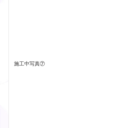
施工中写真⑦