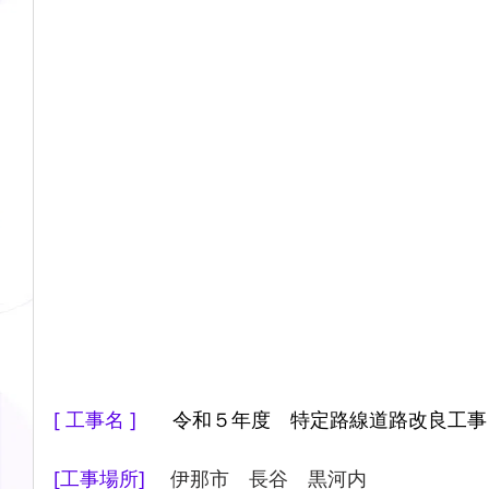
[ 工事名 ]　   
令和５年度　特定路線道路改良工事
[工事場所] 　
伊那市　長谷　黒河内