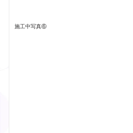
施工中写真⑥