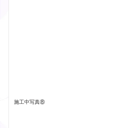
施工中写真⑧