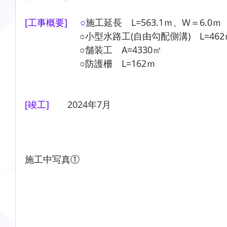
[工事概要]     ○
施工延長　L=563.1ｍ、W＝6.0ｍ
　　　　　　○小型水路工(自由勾配側溝)　L=462
　　　　　　○舗装工　A=4330㎡
　　　　　　○防護柵　L=162ｍ
[竣工]　　
2024年7月
施工中写真①