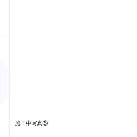
施工中写真⑤