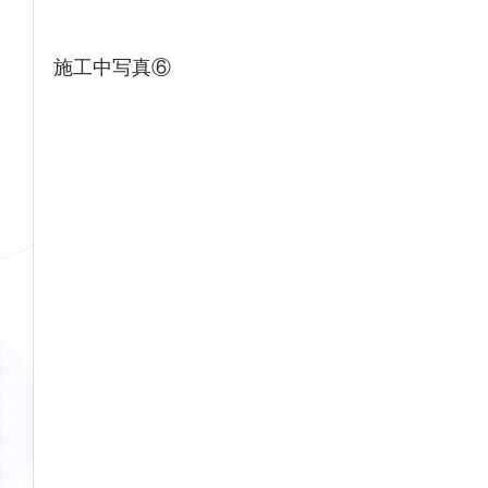
施工中写真⑥