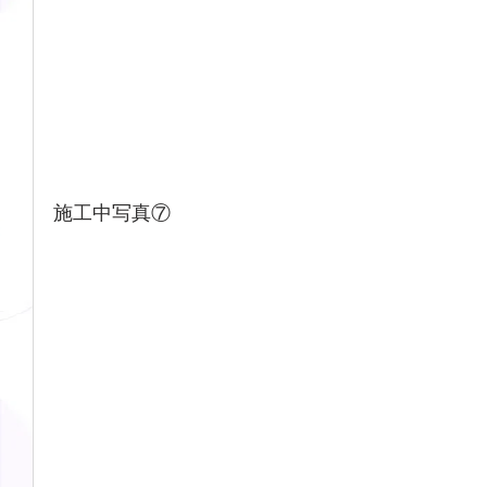
施工中写真⑦