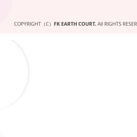
COPYRIGHT（C）
FK EARTH COURT.
All RIGHTS RESE