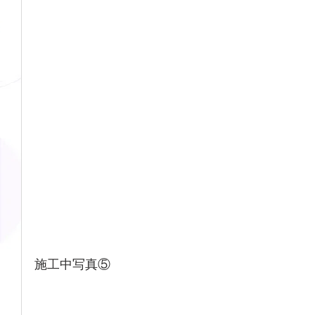
施工中写真⑤