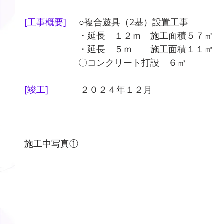
[工事概要]     
○
複合遊具（2基）設置工事
　　　　　　・延長　１２ｍ　施工面積５７㎡
　　　　　　・延長　５ｍ　　施工面積１１㎡
　　　　　　〇コンクリート打設　６㎥
[竣工]　　　  
２０２４年１２月
施工中写真①