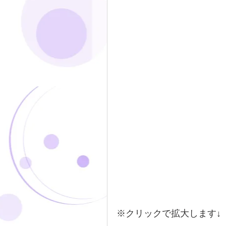
※クリックで拡大します↓