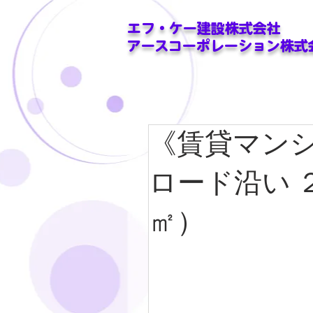
エフ・ケー建設株式会社
アースコーポレーション株式
《賃貸マンシ
ロード沿い 
㎡）