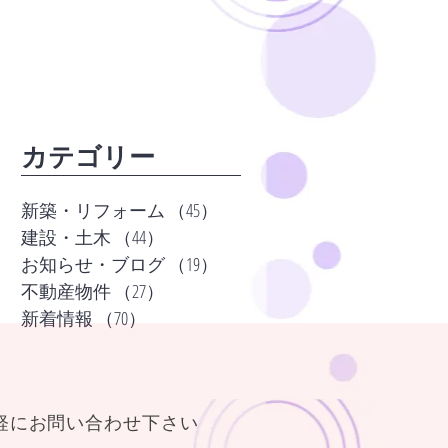
​カテゴリー
新築・リフォーム
（45）
45件の記事
建設・土木
（44）
44件の記事
お知らせ・ブログ
（19）
19件の記事
不動産物件
（27）
27件の記事
新着情報
（70）
70件の記事
軽にお問い合わせ下さい