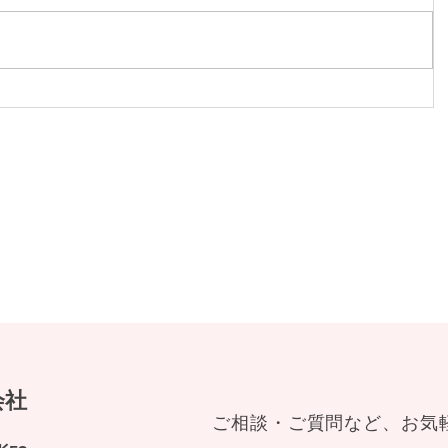
篶青島２
エアコン
会社
ご相談・ご質問など、お気