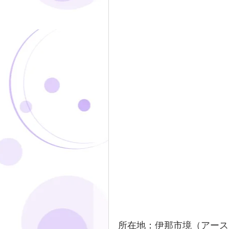
所在地：伊那市境（アース