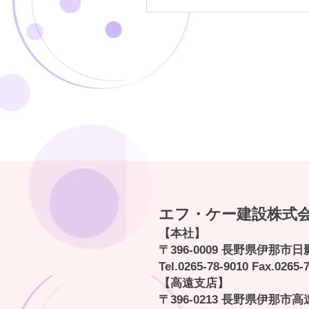
令和７年度保育園遊具更
エフ・ケー建設株式
【本社】
〒396-0009 長野県伊那市日
Tel.
0265-78-9010
Fax.0265-7
【高遠支店】
〒396-0213 長野県伊那市高