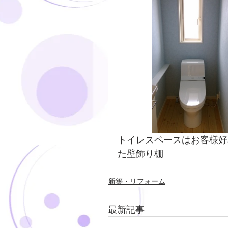
トイレスペースはお客様好
た壁飾り棚
新築・リフォーム
最新記事