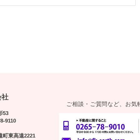
新工事
会社
ご相談・ご質問など、お気
影53
8-9110
遠町東高遠2221