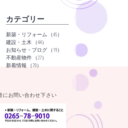
​カテゴリー
新築・リフォーム
（45）
45件の記事
建設・土木
（44）
44件の記事
お知らせ・ブログ
（19）
19件の記事
不動産物件
（27）
27件の記事
新着情報
（70）
70件の記事
軽にお問い合わせ下さい