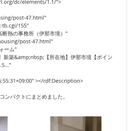
://purl.org/dc/elements/1.1/">
housing/post-47.html"
t-tb.cgi/155"
るい基調の高断熱の事務所（伊那市境）"
ts/housing/post-47.html"
リフォーム"
.."
16:55:31+09:00" ></rdf:Description>
コンパクトにまとめました。