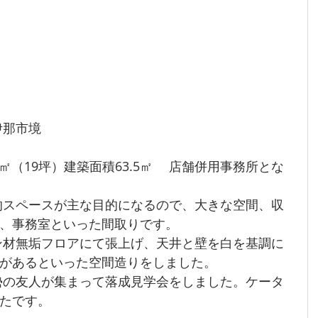
伊那市境
㎡（19坪）建築面積63.5㎡　 店舗併用事務所とな
、事務室といった間取りです。
があるといった空間造りをしました。
たです。