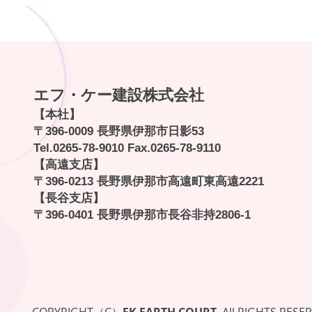
エフ・ケー建設株式会社
【本社】
〒396-0009 長野県伊那市日影53
Tel.
0265-78-9010
Fax.0265-78-9110
【高遠支店】
〒396-0213 長野県伊那市高遠町東高遠2221
【長谷支店】
〒396-0401 長野県伊那市長谷非持2806-1
COPYRIGHT（C）
FK EARTH COURT.
All RIGHTS RESE