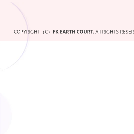
COPYRIGHT（C）
FK EARTH COURT.
All RIGHTS RESE