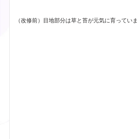
（改修前）目地部分は草と苔が元気に育っていました。