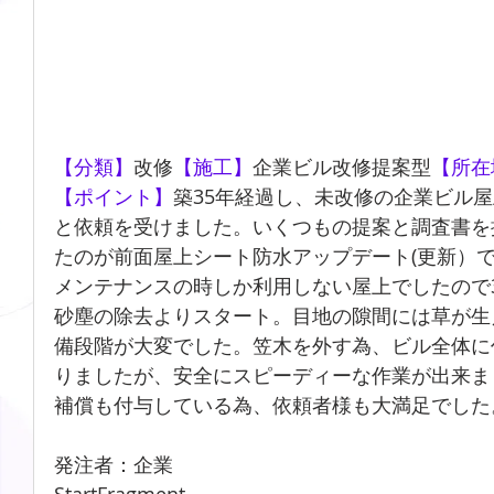
【分類】
改修
【施工】
企業ビル改修提案型
【所在
【ポイント】
築35年経過し、未改修の企業ビル
と依頼を受けました。いくつもの提案と調査書を
たのが前面屋上シート防水アップデート(更新）
メンテナンスの時しか利用しない屋上でしたので
砂塵の除去よりスタート。目地の隙間には草が生
備段階が大変でした。笠木を外す為、ビル全体に
りましたが、安全にスピーディーな作業が出来ま
補償も付与している為、依頼者様も大満足でした
発注者：企業