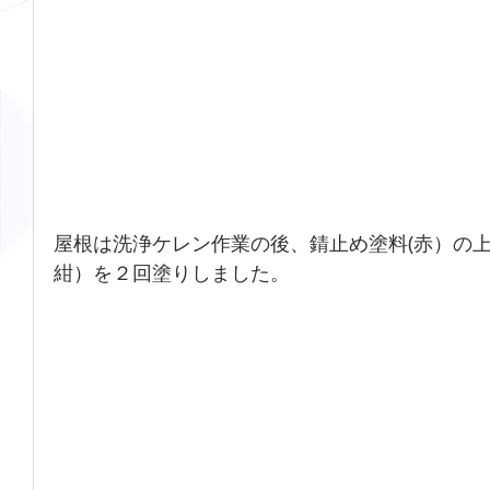
屋根は洗浄ケレン作業の後、錆止め塗料(赤）の
紺）を２回塗りしました。