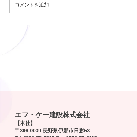
コメントを追加…
《貸アパート》伊那市美篶青島２
ＤＫ ４.２万円（貸主） エアコン
付き
エフ・ケー建設株式会社
【本社】
〒396-0009 長野県伊那市日影53