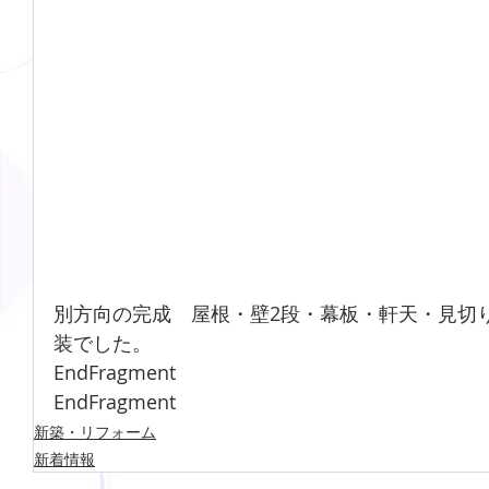
別方向の完成　屋根・壁2段・幕板・軒天・見切
装でした。
EndFragment
EndFragment
新築・リフォーム
新着情報